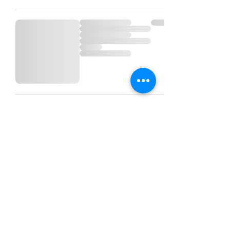
©2026 by Katie Wismer.